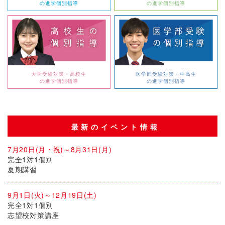
の進学個別指導
の進学個別指導
大学受験対策・高校生
医学部受験対策・中高生
の進学個別指導
の進学個別指導
最新のイベント情報
7月20日(月・祝)～8月31日(月)
完全1対1個別
夏期講習
9月1日(火)～12月19日(土)
完全1対1個別
志望校対策講座