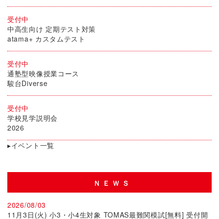
受付中
中高生向け 定期テスト対策
atama+ カスタムテスト
受付中
通塾型映像授業コース
駿台Diverse
受付中
学校見学説明会
2026
▸イベント一覧
ＮＥＷＳ
2026/08/03
11月3日(火) 小3・小4生対象 TOMAS最難関模試[無料] 受付開