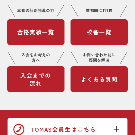
本物の個別指導の力
首都圏に111校
合格実績一覧
校舎一覧
入会をお考えの
お問い合わせ前に
方へ
疑問を解消
入会までの
よくある質問
流れ
TOMAS会員生はこちら