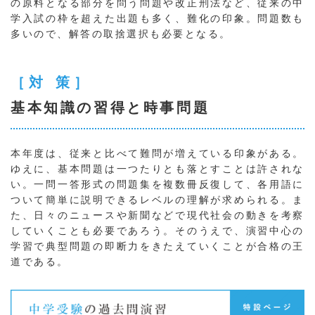
の原料となる部分を問う問題や改正刑法など、従来の中
学入試の枠を超えた出題も多く、難化の印象。問題数も
多いので、解答の取捨選択も必要となる。
［対 策］
基本知識の習得と時事問題
本年度は、従来と比べて難問が増えている印象がある。
ゆえに、基本問題は一つたりとも落とすことは許されな
い。一問一答形式の問題集を複数冊反復して、各用語に
ついて簡単に説明できるレベルの理解が求められる。ま
た、日々のニュースや新聞などで現代社会の動きを考察
していくことも必要であろう。そのうえで、演習中心の
学習で典型問題の即断力をきたえていくことが合格の王
道である。