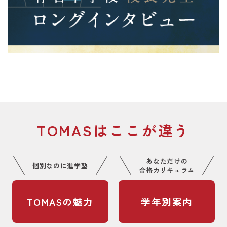
TOMASはここが違う
あなただけの
個別なのに進学塾
合格カリキュラム
TOMASの魅力
学年別案内