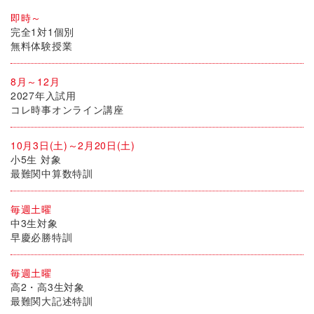
即時～
完全1対1個別
無料体験授業
8月～12月
2027年入試用
コレ時事オンライン講座
10月3日(土)～2月20日(土)
小5生 対象
最難関中算数特訓
毎週土曜
中3生対象
早慶必勝特訓
毎週土曜
高2・高3生対象
最難関大記述特訓