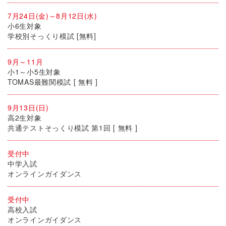
7月24日(金)～8月12日(水)
小6生対象
学校別そっくり模試 [無料]
9月～11月
小1～小5生対象
TOMAS最難関模試 [ 無料 ]
9月13日(日)
高2生対象
共通テストそっくり模試 第1回 [ 無料 ]
受付中
中学入試
オンラインガイダンス
受付中
高校入試
オンラインガイダンス