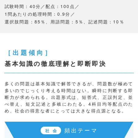
試験時間：40分／配点：100点／
1問あたりの処理時間：0.9分／
選択肢問題：85％、用語問題：5％、記述問題：10％
［出題傾向］
基本知識の徹底理解と即断即決
多くの問題は基本知識で解答できるが、問題数が極めて
多いのでじっくり考える時間はない。瞬時に判断する即
断力が求められる。出題形式は、短答式、正誤判定、並
べ替え、短文記述と多岐にわたる。4科目均等配点のた
め、社会の得意な者にとっては大きな得点源となる。
頻出テーマ
社 会