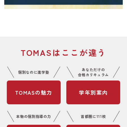
TOMASはここが違う
あなただけの
個別なのに進学塾
合格カリキュラム
TOMASの魅力
学年別案内
本物の個別指導の力
首都圏に111校