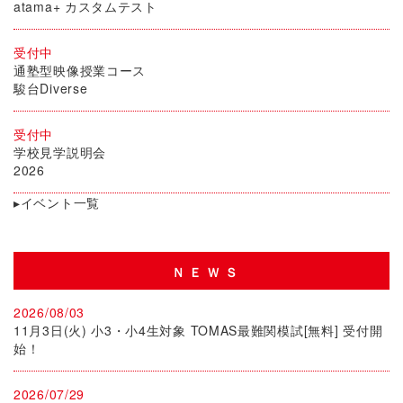
atama+ カスタムテスト
受付中
通塾型映像授業コース
駿台Diverse
受付中
学校見学説明会
2026
▸イベント一覧
ＮＥＷＳ
2026/08/03
11月3日(火) 小3・小4生対象 TOMAS最難関模試[無料] 受付開
始！
2026/07/29