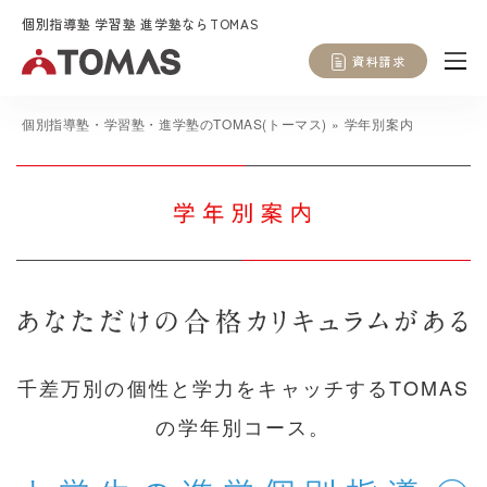
個別指導塾 学習塾 進学塾ならTOMAS
資料請求
個別指導塾・学習塾・進学塾のTOMAS(トーマス)
»
学年別案内
千差万別の個性と学力をキャッチするTOMAS
の学年別コース。