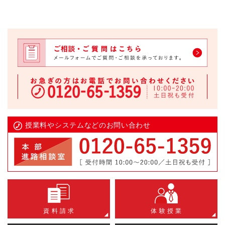
授業料やシステムなどのお問い合わせ
資 料 請 求
体 験 授 業