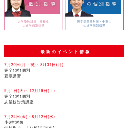
大学受験対策・高校生
医学部受験対策・中高生
の進学個別指導
の進学個別指導
最新のイベント情報
7月20日(月・祝)～8月31日(月)
完全1対1個別
夏期講習
9月1日(火)～12月19日(土)
完全1対1個別
志望校対策講座
7月24日(金)～8月12日(水)
小6生対象
学校別そっくり模試 [無料]