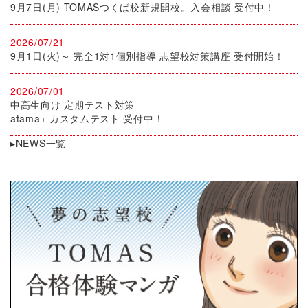
9月7日(月) TOMASつくば校新規開校。入会相談 受付中！
2026/07/21
9月1日(火)～ 完全1対1個別指導 志望校対策講座 受付開始！
2026/07/01
中高生向け 定期テスト対策
atama+ カスタムテスト 受付中！
▸NEWS一覧