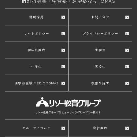
個別指導塾・学習塾・進学塾ならTOMAS
講師採用
お問い合せ
サイトポリシー
プライバシーポリシー
学年別案内
小学生
中学生
高校生
医学部受験 MEDIC TOMAS
校舎を探す
グループについて
会社案内