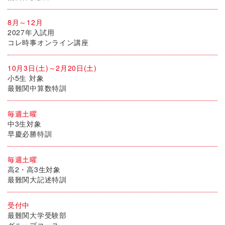
8月～12月
2027年入試用
コレ時事オンライン講座
10月3日(土)～2月20日(土)
小5生 対象
最難関中算数特訓
毎週土曜
中3生対象
早慶必勝特訓
毎週土曜
高2・高3生対象
最難関大記述特訓
受付中
最難関大学受験部
グループコース