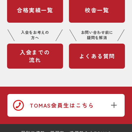
合格実績一覧
校舎一覧
入会をお考えの
お問い合わせ前に
方へ
疑問を解消
入会までの
よくある質問
流れ
TOMAS会員生はこちら