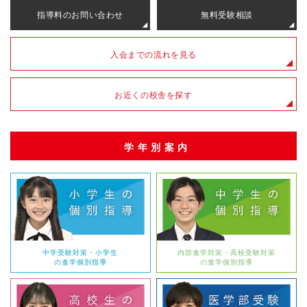
指導料のお問い合わせ
無料受験相談
入会までの流れを見る
お近くの校舎を探す
学年別案内
中学受験対策・小学生
内部進学対策・高校受験対策
の進学個別指導
の進学個別指導