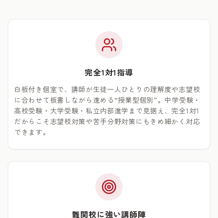
完全1対1指導
白板付き個室で、講師が生徒一人ひとりの理解度や志望校
に合わせて板書しながら進める“授業型個別”。中学受験・
高校受験・大学受験・私立内部進学まで見据え、完全1対1
だからこそ志望校対策や苦手分野対策にもきめ細かく対応
できます。
難関校に強い講師陣