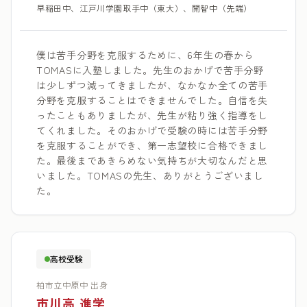
早稲田中、江戸川学園取手中（東大）、開智中（先端）
僕は苦手分野を克服するために、6年生の春から
TOMASに入塾しました。先生のおかげで苦手分野
は少しずつ減ってきましたが、なかなか全ての苦手
分野を克服することはできませんでした。自信を失
ったこともありましたが、先生が粘り強く指導をし
てくれました。そのおかげで受験の時には苦手分野
を克服することができ、第一志望校に合格できまし
た。最後まであきらめない気持ちが大切なんだと思
いました。TOMASの先生、ありがとうございまし
た。
高校受験
柏市立中原中 出身
市川高 進学