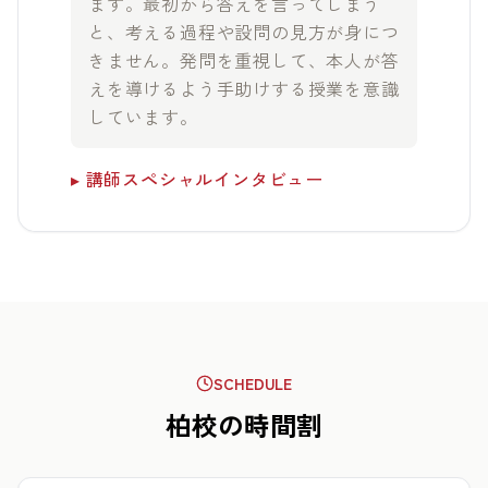
ます。最初から答えを言ってしまう
と、考える過程や設問の見方が身につ
きません。発問を重視して、本人が答
えを導けるよう手助けする授業を意識
しています。
▸ 講師スペシャルインタビュー
SCHEDULE
柏校の時間割