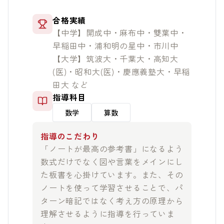
合格実績
【中学】開成中・麻布中・雙葉中・
早稲田中・浦和明の星中・市川中
【大学】筑波大・千葉大・高知大
(医)・昭和大(医)・慶應義塾大・早稲
田大 など
指導科目
数学
算数
指導のこだわり
「ノートが最高の参考書」になるよう
数式だけでなく図や言葉をメインにし
た板書を心掛けています。また、その
ノートを使って学習させることで、パ
ターン暗記ではなく考え方の原理から
理解させるように指導を行っていま