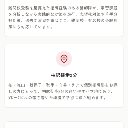
難関校受験を見据えた指導経験のある講師陣が、学習課題
を分析しながら実践的な対策を進行。志望校対策や苦手分
野対策、過去問演習を重ねつつ、難関校・有名校の受験対
策にも対応しています。
柏駅徒歩2分
柏・流山・我孫子・取手・守谷エリアで個別指導塾をお探
しの方にとって、柏駅徒歩2分の通いやすい立地にあり、
YK－7ビルの落ち着いた環境で学習に取り組めます。