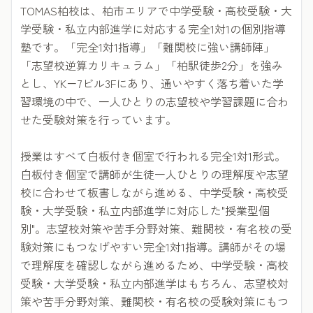
TOMAS柏校は、柏市エリアで中学受験・高校受験・大
学受験・私立内部進学に対応する完全1対1の個別指導
塾です。「完全1対1指導」「難関校に強い講師陣」
「志望校逆算カリキュラム」「柏駅徒歩2分」を強み
とし、YK－7ビル3Fにあり、通いやすく落ち着いた学
習環境の中で、一人ひとりの志望校や学習課題に合わ
せた受験対策を行っています。
授業はすべて白板付き個室で行われる完全1対1形式。
白板付き個室で講師が生徒一人ひとりの理解度や志望
校に合わせて板書しながら進める、中学受験・高校受
験・大学受験・私立内部進学に対応した"授業型個
別"。志望校対策や苦手分野対策、難関校・有名校の受
験対策にもつなげやすい完全1対1指導。講師がその場
で理解度を確認しながら進めるため、中学受験・高校
受験・大学受験・私立内部進学はもちろん、志望校対
策や苦手分野対策、難関校・有名校の受験対策にもつ