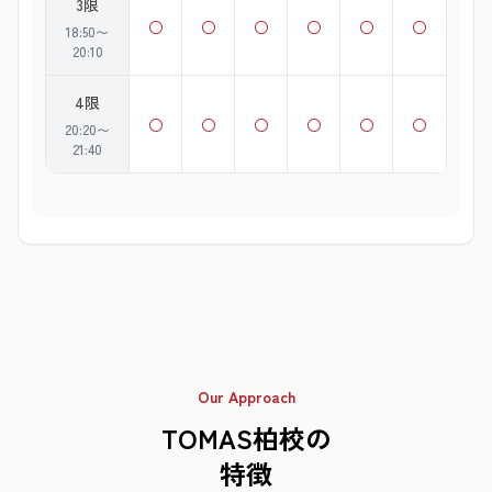
3限
○
○
○
○
○
○
18:50〜
20:10
4限
○
○
○
○
○
○
20:20〜
21:40
Our Approach
TOMAS柏校の
特徴