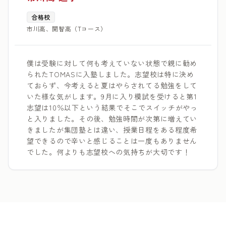
合格校
市川高、開智高（Tコース）
僕は受験に対して何も考えていない状態で親に勧め
られたTOMASに入塾しました。志望校は特に決め
ておらず、今考えると夏はやらされてる勉強をして
いた様な気がします。9月に入り模試を受けると第1
志望は10％以下という結果でそこでスイッチがやっ
と入りました。その後、勉強時間が次第に増えてい
きましたが集団塾とは違い、授業日程をある程度希
望できるので辛いと感じることは一度もありません
でした。何よりも志望校への気持ちが大切です！