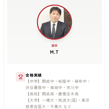
講師
M.T
合格実績
【中学】開成中・桜蔭中・麻布中・
渋谷幕張中・海城中・市川中
【高校】開成高・慶應志木高
【大学】一橋大・筑波大(医)・東京
慈恵会医大・千葉大 など