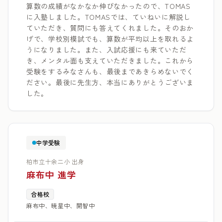
算数の成績がなかなか伸びなかったので、TOMAS
に入塾しました。TOMASでは、ていねいに解説し
ていただき、質問にも答えてくれました。そのおか
げで、学校別模試でも、算数が平均以上を取れるよ
うになりました。また、入試応援にも来ていただ
き、メンタル面も支えていただきました。これから
受験をするみなさんも、最後まであきらめないでく
ださい。最後に先生方、本当にありがとうございま
した。
中学受験
柏市立十余二小 出身
麻布中 進学
合格校
麻布中、暁星中、開智中