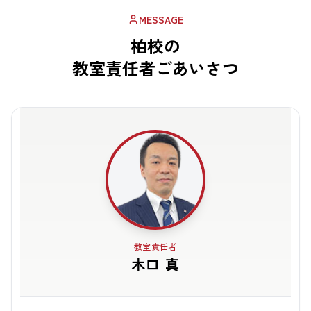
MESSAGE
柏校の
教室責任者ごあいさつ
教室責任者
木口 真