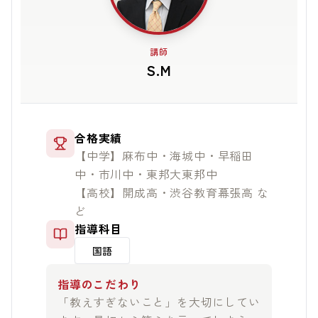
講師
S.M
合格実績
【中学】麻布中・海城中・早稲田
中・市川中・東邦大東邦中
【高校】開成高・渋谷教育幕張高 な
ど
指導科目
国語
指導のこだわり
「教えすぎないこと」を大切にしてい