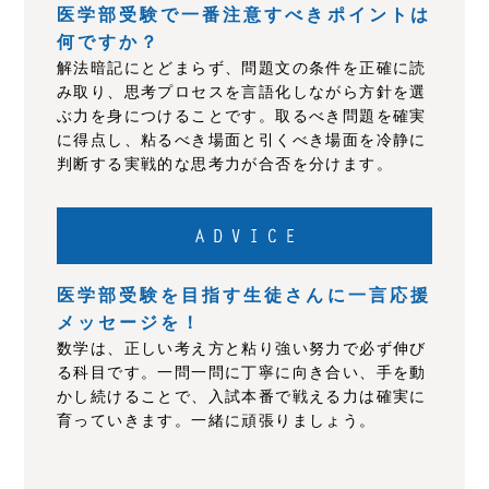
医学部受験で一番注意すべきポイントは
何ですか？
解法暗記にとどまらず、問題文の条件を正確に読
み取り、思考プロセスを言語化しながら方針を選
ぶ力を身につけることです。取るべき問題を確実
に得点し、粘るべき場面と引くべき場面を冷静に
判断する実戦的な思考力が合否を分けます。
医学部受験を目指す生徒さんに一言応援
メッセージを！
数学は、正しい考え方と粘り強い努力で必ず伸び
る科目です。一問一問に丁寧に向き合い、手を動
かし続けることで、入試本番で戦える力は確実に
育っていきます。一緒に頑張りましょう。