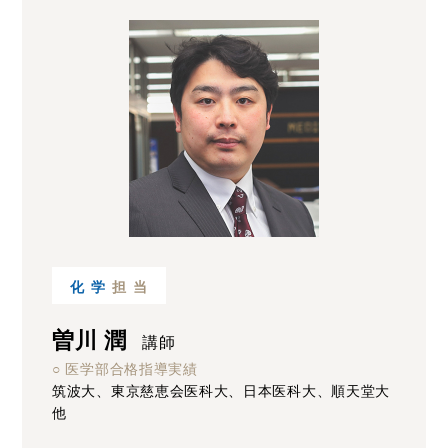
化学
担当
曽川 潤
講師
○ 医学部合格指導実績
筑波大、東京慈恵会医科大、日本医科大、順天堂大
他