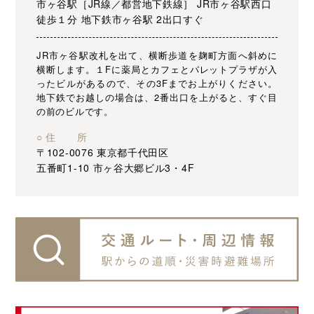
市ヶ谷駅［JR線／都営地下鉄線］ JR市ヶ谷駅西口
徒歩１分 地下鉄市ヶ谷駅 2出口すぐ
JR市ヶ谷駅改札を出て、横断歩道を麹町方面へ斜めに
横断します。１Fに薬局とカフェとパレットプラザが入
ったビルがあるので、その3Fまでお上がりください。
地下鉄でお越しの場合は、2番出口を上がると、すぐ目
の前のビルです。
○ 住 所
〒102-0076 東京都千代田区
五番町1-10 市ヶ谷大郷ビル3・4F