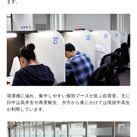
ます。
清潔感に溢れ、集中しやすい個別ブースが並ぶ自習室。主に
日中は高卒生や再受験生、夕方から夜にかけては現役中高生
が利用しています。