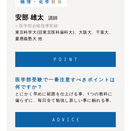
物理・化学
担当
安部 雄太
講師
○ 医学部合格指導実績
東京科学大(旧東京医科歯科大)、大阪大、千葉大、
慶應義塾大 他
医学部受験で一番注意すべきポイントは
何ですか？
とにかく早めに範囲を仕上げる事。1つの教科に
偏らずに、毎日全て勉強し新しい事に触れる事。