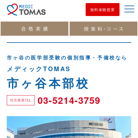
men
無料体験授業
市ヶ谷の医学部受験の個別指導・予備校なら
メディックTOMAS
市ヶ谷本部校
03-5214-3759