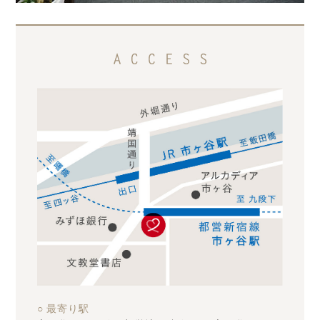
○ 最寄り駅