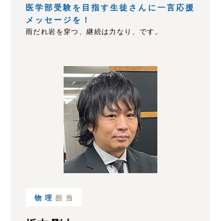
医学部受験を目指す生徒さんに一言応援
メッセージを！
雨だれ岩を穿つ、継続は力なり、です。
物理
担当