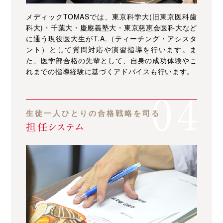
メディックTOMASでは、東京科学大(旧東京医科歯
科大)・千葉大・慶應義塾大・東京慈恵会医科大など
に通う現役医大生がT.A.（ティーチング・アシスタ
ント）として質問対応や演習指導を行います。ま
た、医学部合格の先輩として、自身の成功体験やこ
れまでの指導経験に基づくアドバイスも行います。
生徒一人ひとりの合格戦略を司る
担任システム