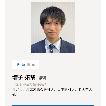
数学
担当
増子 拓哉
講師
○ 医学部合格指導実績
東北大、東京慈恵会医科大、日本医科大、順天堂大
他