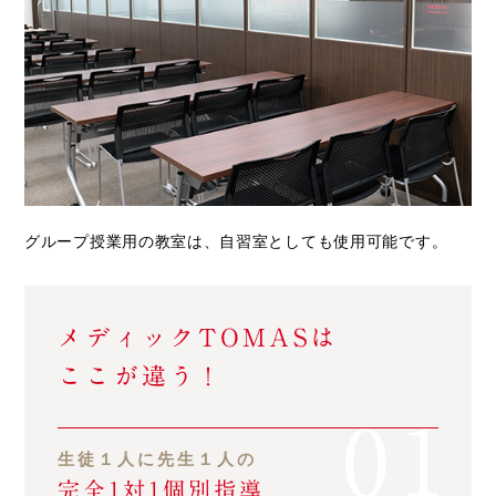
グループ授業用の教室は、自習室としても使用可能です。
メディック
TOMASは
ここが違う
！
生徒１人に先生１人の
完全1対1個別指導