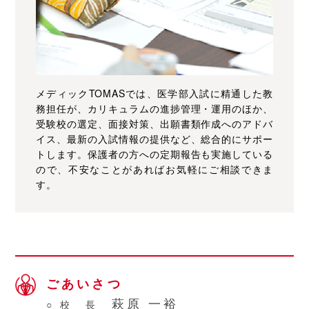
メディックTOMASでは、医学部入試に精通した教
務担任が、カリキュラムの進捗管理・運用のほか、
受験校の選定、面接対策、出願書類作成へのアドバ
イス、最新の入試情報の提供など、総合的にサポー
トします。保護者の方への定期報告も実施している
ので、不安なことがあればお気軽にご相談できま
す。
ごあいさつ
萩原 一裕
○ 校 長