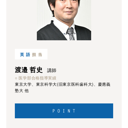
英語
担当
渡邉 哲史
講師
○ 医学部合格指導実績
東京大学、東京科学大(旧東京医科歯科大)、慶應義
塾大 他