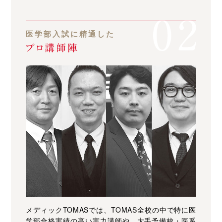
医学部入試に精通した
プロ講師陣
メディックTOMASでは、TOMAS全校の中で特に医
学部合格実績の高い実力講師や、大手予備校・医系