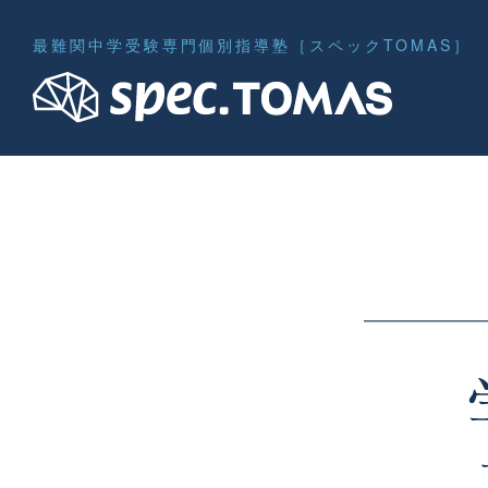
最難関中学受験専門個別指導塾［スペックTOMAS］