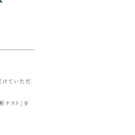
受けていただ
断テスト」を