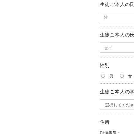
生徒ご本人の
生徒ご本人の氏
性別
男
生徒ご本人の
住所
郵便番号：