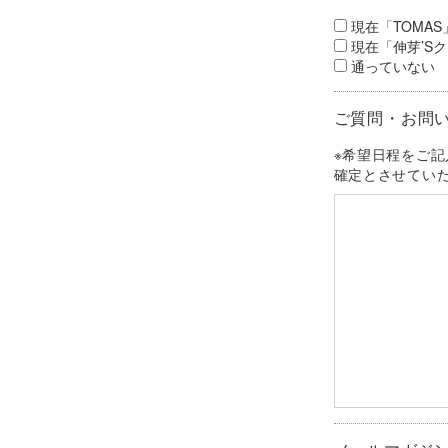
現在「TOMA
現在「伸芽’S
通っていない
ご質問・お問
※希望日程をご
確定とさせてい