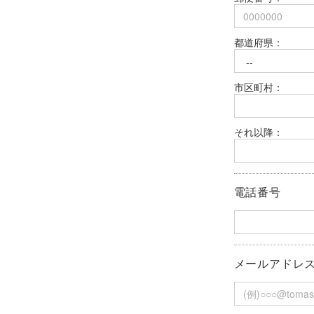
都道府県：
市区町村：
それ以降：
電話番号
メールアドレ