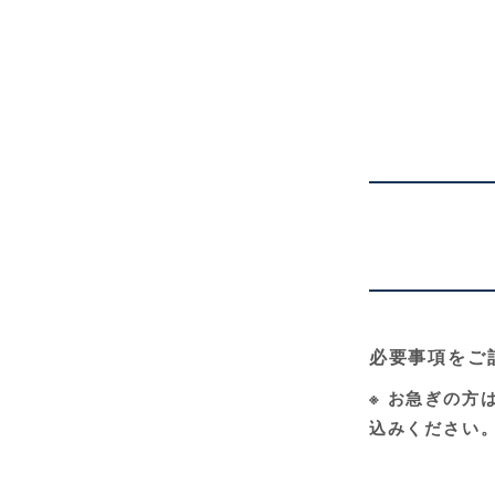
必要事項をご
※
お急ぎの方はフ
込みください