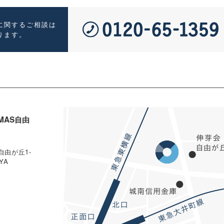
に関するご相談は
ります。
MAS自由
自由が丘1-
IYA