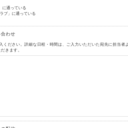
S」に通っている
クラブ」に通っている
い合わせ
記入ください。詳細な日程・時間は、ご入力いただいた宛先に担当者
ただきます。