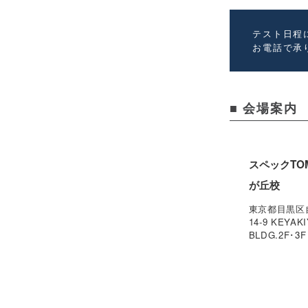
テスト日程
お電話で承
■ 会場案内
スペックTO
が丘校
東京都目黒区
14-9 KEYAK
BLDG.2F･3F