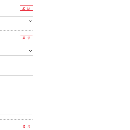
必 須
必 須
必 須