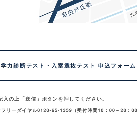
学力診断テスト・入室選抜テスト
申込フォーム
記入の上「送信」ボタンを押してください。
リーダイヤル0120-65-1359（受付時間10：00～20：
。