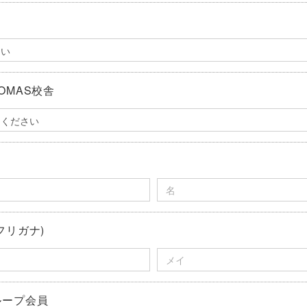
OMAS校舎
フリガナ)
ループ会員