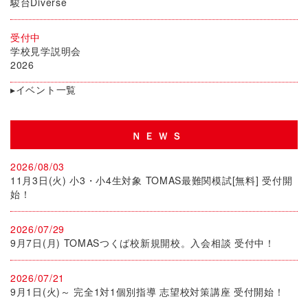
駿台Diverse
受付中
学校見学説明会
2026
▸イベント一覧
ＮＥＷＳ
2026/08/03
11月3日(火) 小3・小4生対象 TOMAS最難関模試[無料] 受付開
始！
2026/07/29
9月7日(月) TOMASつくば校新規開校。入会相談 受付中！
2026/07/21
9月1日(火)～ 完全1対1個別指導 志望校対策講座 受付開始！