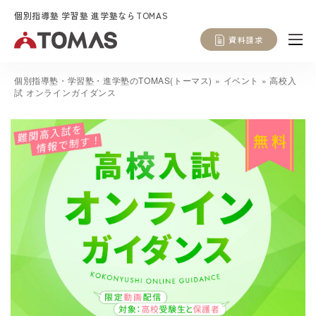
個別指導塾 学習塾 進学塾ならTOMAS
資料請求
個別指導塾・学習塾・進学塾のTOMAS(トーマス)
»
イベント
»
高校入
試 オンラインガイダンス