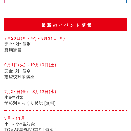
最新のイベント情報
7月20日(月・祝)～8月31日(月)
完全1対1個別
夏期講習
9月1日(火)～12月19日(土)
完全1対1個別
志望校対策講座
7月24日(金)～8月12日(水)
小6生対象
学校別そっくり模試 [無料]
9月～11月
小1～小5生対象
TOMAS最難関模試 [ 無料 ]