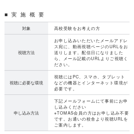
■ 実 施 概 要
対象
高校受験をお考えの方
お申し込みいただいたメールアドレ
ス宛に、動画視聴ページのURLをお
視聴方法
送りします。配信日になりました
ら、メール記載のURLよりご視聴く
ださい。
視聴にはPC、スマホ、タブレット
視聴に必要な環境
などの機器とインターネット環境が
必要です。
下記メールフォームにて事前にお申
し込みください
申し込み方法
※TOMAS会員の方はお申し込み不要
です。お通いの校舎より視聴URLを
ご案内します。