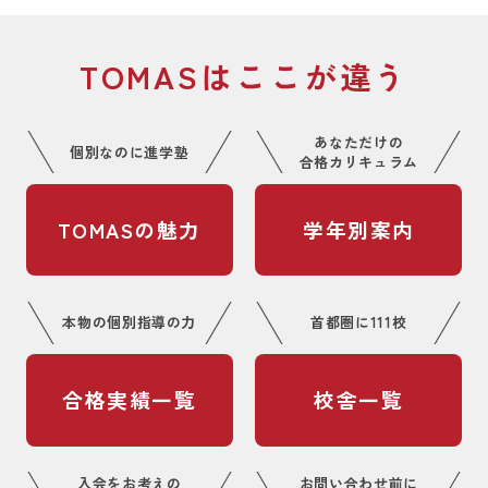
TOMASはここが違う
あなただけの
個別なのに進学塾
合格カリキュラム
TOMASの魅力
学年別案内
本物の個別指導の力
首都圏に111校
合格実績一覧
校舎一覧
入会をお考えの
お問い合わせ前に