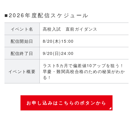
■2026年度配信スケジュール
イベント名
高校入試 直前ガイダンス
配信開始日
8/20(木)
15:00
配信終了日
9/20(日)
24:00
ラスト5カ月で偏差値10アップを狙う！
イベント概要
早慶・難関高校合格のための秘策がわか
る！
お申し込みは
こちらのボタンから