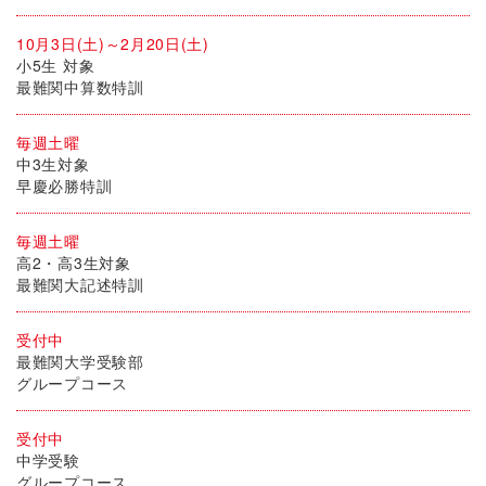
10月3日(土)～2月20日(土)
小5生 対象
最難関中算数特訓
毎週土曜
中3生対象
早慶必勝特訓
毎週土曜
高2・高3生対象
最難関大記述特訓
受付中
最難関大学受験部
グループコース
受付中
中学受験
グループコース