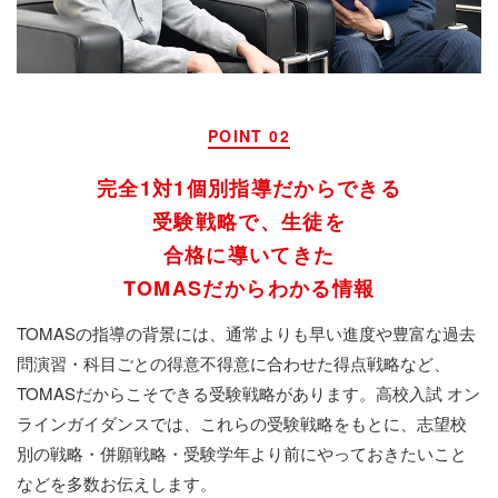
POINT 02
完全1対1個別指導だからできる
受験戦略で、生徒を
合格に導いてきた
TOMASだからわかる情報
TOMASの指導の背景には、通常よりも早い進度や豊富な過去
問演習・科目ごとの得意不得意に合わせた得点戦略など、
TOMASだからこそできる受験戦略があります。高校入試 オン
ラインガイダンスでは、これらの受験戦略をもとに、志望校
別の戦略・併願戦略・受験学年より前にやっておきたいこと
などを多数お伝えします。