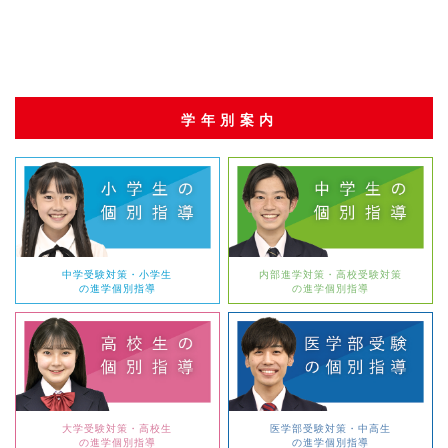
学年別案内
中学受験対策・小学生
内部進学対策・高校受験対策
の進学個別指導
の進学個別指導
大学受験対策・高校生
医学部受験対策・中高生
の進学個別指導
の進学個別指導