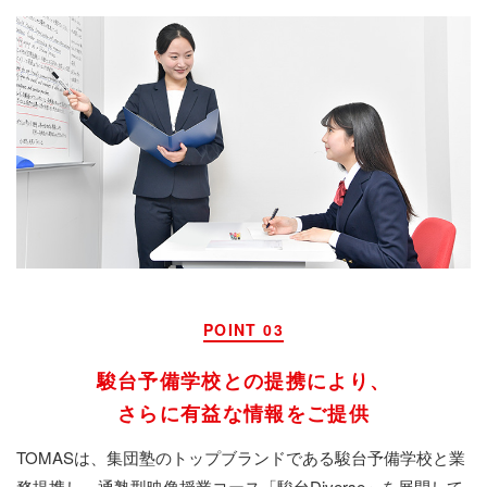
POINT 03
駿台予備学校との提携により、
さらに有益な情報をご提供
TOMASは、集団塾のトップブランドである駿台予備学校と業
務提携し、通塾型映像授業コース「駿台Diverse」を展開して