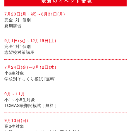
最新のイベント情報
7月20日(月・祝)～8月31日(月)
完全1対1個別
夏期講習
9月1日(火)～12月19日(土)
完全1対1個別
志望校対策講座
7月24日(金)～8月12日(水)
小6生対象
学校別そっくり模試 [無料]
9月～11月
小1～小5生対象
TOMAS最難関模試 [ 無料 ]
9月13日(日)
高2生対象