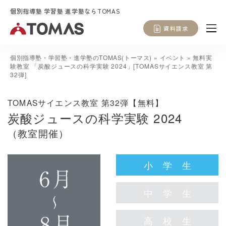
個別指導塾 学習塾 進学塾ならTOMAS
資料請求
個別指導塾・学習塾・進学塾のTOMAS(トーマス)
»
イベント
»
無料実
験教室 「炭酸ジュースの科学実験 2024」[TOMASサイエンス教室 第
32弾]
TOMASサイエンス教室 第32弾【無料】
炭酸ジュースの科学実験 2024
（教室開催）
小学生
中学生
高校生