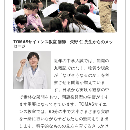
TOMASサイエンス教室 講師 矢野 仁 先生からのメッ
セージ
近年の中学入試では、知識の
丸暗記ではなく、物質や現象
が「なぜそうなるのか」を考
察させる問題が増えていま
す。日頃から実験や観察の中
で素朴な疑問をもつ、問題発見型の学習がます
ます重要になってきています。TOMASサイエ
ンス教室では、60分の中で大小さまざまな実験
を一緒に行いながら子どもたちの疑問を引き出
します。科学的なものの見方を育てるきっかけ