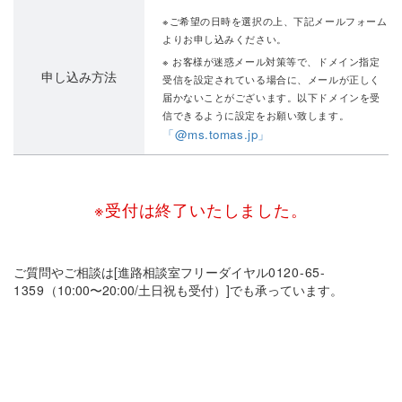
※ご希望の日時を選択の上、下記メールフォーム
よりお申し込みください。
※ お客様が迷惑メール対策等で、ドメイン指定
申し込み方法
受信を設定されている場合に、メールが正しく
届かないことがございます。以下ドメインを受
信できるように設定をお願い致します。
「@ms.tomas.jp」
※受付は終了いたしました。
ご質問やご相談は[進路相談室フリーダイヤル
0120-65-
1359
（10:00〜20:00/土日祝も受付）]でも承っています。