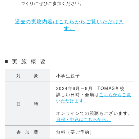
づくりにぜひご参加ください。
過去の実験内容はこちらからご覧いただけま
す。
■ 実 施 概 要
対 象
小学生親子
2024年6月～8月 TOMAS各校
詳しい日時・会場は
こちらからご覧
いただけます。
日 時
オンラインでの視聴もございます。
日程・申込はこちらから。
参 加 費
無料（要ご予約）