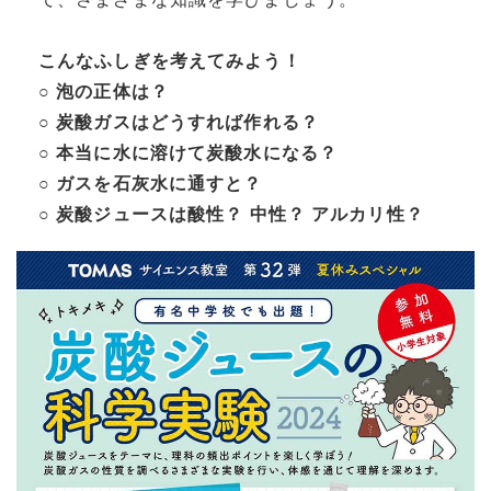
こんなふしぎを考えてみよう！
○ 泡の正体は？
○ 炭酸ガスはどうすれば作れる？
○ 本当に水に溶けて炭酸水になる？
○ ガスを石灰水に通すと？
○ 炭酸ジュースは酸性？ 中性？ アルカリ性？