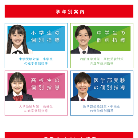
学年別案内
中学受験対策・小学生
内部進学対策・高校受験対策
の進学個別指導
の進学個別指導
大学受験対策・高校生
医学部受験対策・中高生
の進学個別指導
の進学個別指導