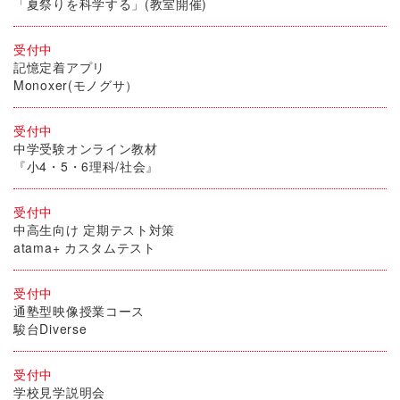
「夏祭りを科学する」(教室開催)
受付中
記憶定着アプリ
Monoxer(モノグサ）
受付中
中学受験オンライン教材
『小4・5・6理科/社会』
受付中
中高生向け 定期テスト対策
atama+ カスタムテスト
受付中
通塾型映像授業コース
駿台Diverse
受付中
学校見学説明会