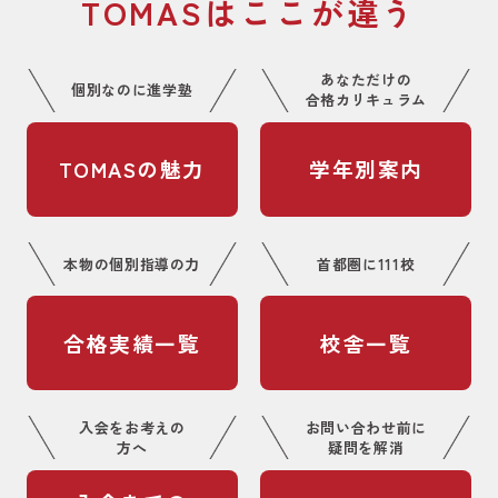
TOMASはここが違う
あなただけの
個別なのに進学塾
合格カリキュラム
TOMASの魅力
学年別案内
本物の個別指導の力
首都圏に111校
合格実績一覧
校舎一覧
入会をお考えの
お問い合わせ前に
方へ
疑問を解消