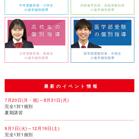
中学受験対策・小学生
内部進学対策・高校受験対策
の進学個別指導
の進学個別指導
大学受験対策・高校生
医学部受験対策・中高生
の進学個別指導
の進学個別指導
最新のイベント情報
7月20日(月・祝)～8月31日(月)
完全1対1個別
夏期講習
9月1日(火)～12月19日(土)
完全1対1個別