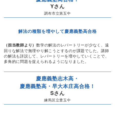
Yさん
調布市立第五中
解法の種類を増やして慶應義塾高合格
（担当教師より）
数学の解法のレパートリーが少なく、遠
回りな解法で無理やり解こうとするのが課題でした。講師
の解法も詳説して、レパートリーを増やしていくことで、
多角的に問題を捉えられるようになりました。
慶應義塾志木高・
慶應義塾高・早大本庄高合格！
Sさん
練馬区立豊玉中