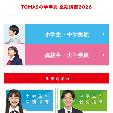
TOMASの学年別 夏期講習2026
小学生・中学受験
高校生・大学受験
学年別案内