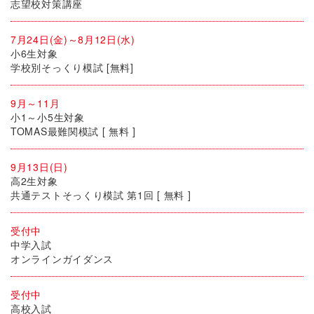
志望校対策講座
7月24日(金)～8月12日(水)
小6生対象
学校別そっくり模試 [無料]
9月～11月
小1～小5生対象
TOMAS最難関模試 [ 無料 ]
9月13日(日)
高2生対象
共通テストそっくり模試 第1回 [ 無料 ]
受付中
中学入試
オンラインガイダンス
受付中
高校入試