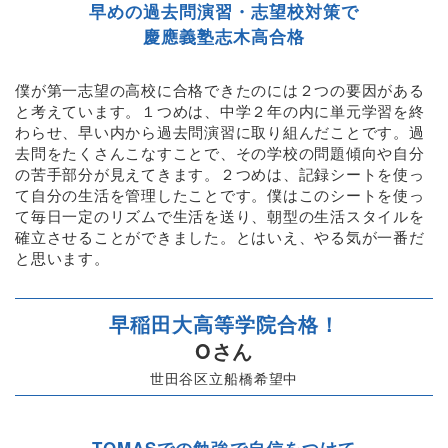
早めの過去問演習・志望校対策で
慶應義塾志木高合格
僕が第一志望の高校に合格できたのには２つの要因がある
と考えています。１つめは、中学２年の内に単元学習を終
わらせ、早い内から過去問演習に取り組んだことです。過
去問をたくさんこなすことで、その学校の問題傾向や自分
の苦手部分が見えてきます。２つめは、記録シートを使っ
て自分の生活を管理したことです。僕はこのシートを使っ
て毎日一定のリズムで生活を送り、朝型の生活スタイルを
確立させることができました。とはいえ、やる気が一番だ
と思います。
早稲田大高等学院合格！
Oさん
世田谷区立船橋希望中