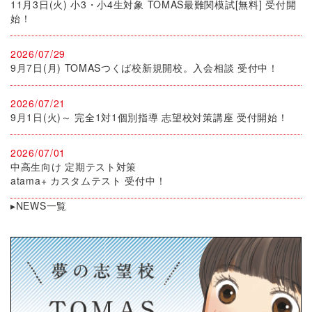
11月3日(火) 小3・小4生対象 TOMAS最難関模試[無料] 受付開
始！
2026/07/29
9月7日(月) TOMASつくば校新規開校。入会相談 受付中！
2026/07/21
9月1日(火)～ 完全1対1個別指導 志望校対策講座 受付開始！
2026/07/01
中高生向け 定期テスト対策
atama+ カスタムテスト 受付中！
▸NEWS一覧