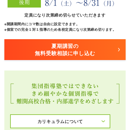
8/1
～8/31
後期
（土）
（月）
定員になり次第締め切らせていただきます
※開講期間内にコマ数は自由に設定できます。
※個室での完全１対１指導のため各校定員になり次第締め切ります。
夏期講習の
無料受験相談に申し込む
カリキュラムについて