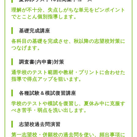
理解が不十分、失点しがちな単元をピンポイント
でとことん個別指導します。
基礎完成講座
各科目の基礎を完成させ、秋以降の志望校対策に
つなげます。
調査書(内申書)対策
通学校のテスト範囲や教材・プリントに合わせた
指導で得点アップを狙います。
各種試験＆模試復習講座
学校のテストや模試を復習し、夏休み中に克服す
べき苦手・弱点を洗い出します。
志望校過去問演習
第一志望校・併願校の過去問を使い、頻出事項に