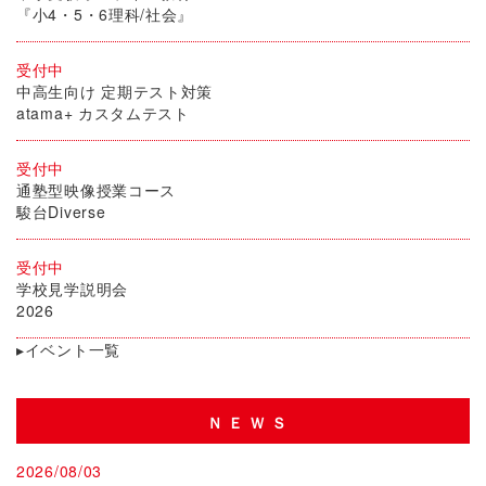
『小4・5・6理科/社会』
受付中
中高生向け 定期テスト対策
atama+ カスタムテスト
受付中
通塾型映像授業コース
駿台Diverse
受付中
学校見学説明会
2026
▸イベント一覧
ＮＥＷＳ
2026/08/03