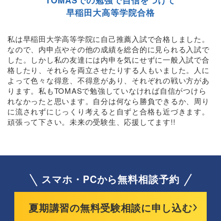
TOMASでの勉強で自信をつけて
早稲田大高等学院合格
私は早稲田大学高等学院に自己推薦入試で合格しました。
なので、内申点やその他の成績を総合的に見られる入試で
した。しかし私の友達には内申を気にせずに一般入試で合
格したり、それらを両立させたりする人もいました。人に
よって色々な得意、不得意があり、それぞれの戦い方があ
ります。私もTOMASで勉強していなければ自信がつけら
れなかったと思います。自分は何なら勝負できるか、周り
に流されずにじっくり考えると自ずと合格も近づきます。
頑張って下さい。未来の受験生、応援してます!!
スマホ・PCから無料相談予約
夏期講習の無料受験相談に申し込む