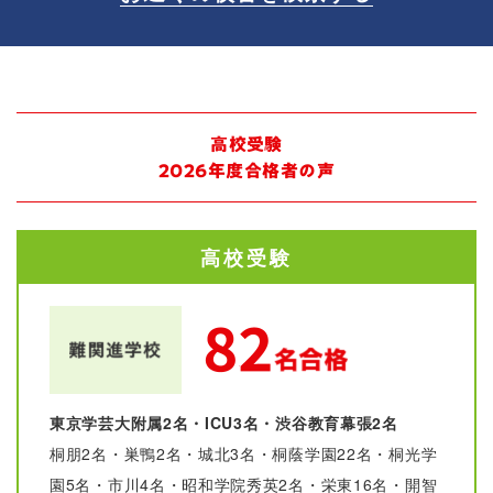
高校受験
2026年度合格者の声
高校受験
東京学芸大附属2名・ICU3名・渋谷教育幕張2名
桐朋2名・巣鴨2名・城北3名・桐蔭学園22名・桐光学
園5名・市川4名・昭和学院秀英2名・栄東16名・開智