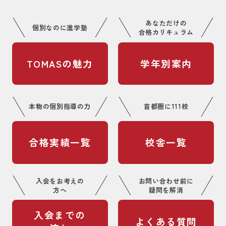
あなただけの
個別なのに進学塾
合格カリキュラム
TOMASの魅力
学年別案内
本物の個別指導の力
首都圏に111校
合格実績一覧
校舎一覧
入会をお考えの
お問い合わせ前に
方へ
疑問を解消
入会までの
よくある質問