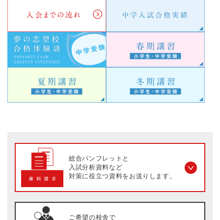
総合パンフレットと
入試分析資料など
対策に役立つ資料を
お送りします。
ご希望の校舎で