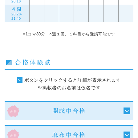
20:10
4 限
20:20-
21:40
○1コマ80分 ○週１回、１科目から受講可能です
合格体験談
ボタンをクリックすると詳細が表示されます
※掲載者のお名前は仮名です
開成中合格
麻布中合格