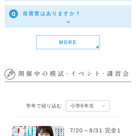
自習室はありますか？
MORE
開催中の模試･イベント･講習会
学年で絞り込む
7/20～8/31
完全1