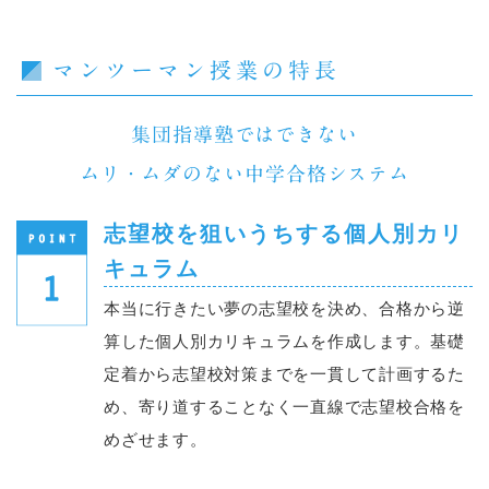
マンツーマン授業の特長
集団指導塾ではできない
ムリ・ムダのない中学合格システム
志望校を狙いうちする個人別カリ
キュラム
本当に行きたい夢の志望校を決め、合格から逆
算した個人別カリキュラムを作成します。基礎
定着から志望校対策までを一貫して計画するた
め、寄り道することなく一直線で志望校合格を
めざせます。