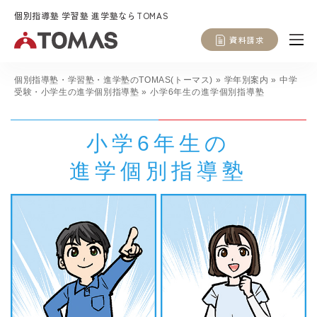
個別指導塾 学習塾 進学塾ならTOMAS
資料請求
個別指導塾・学習塾・進学塾のTOMAS(トーマス)
»
学年別案内
»
中学
受験・小学生の進学個別指導塾
»
小学6年生の進学個別指導塾
小学6年生の
進学個別指導塾