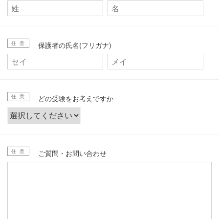
任 意
保護者の氏名(フリガナ)
任 意
どの受験をお考えですか
任 意
ご質問・お問い合わせ