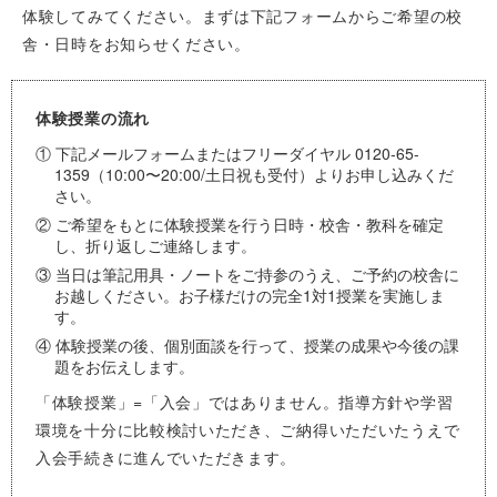
体験してみてください。まずは下記フォームからご希望の校
舎・日時をお知らせください。
体験授業の流れ
① 下記メールフォームまたはフリーダイヤル 0120-65-
1359（10:00〜20:00/土日祝も受付）よりお申し込みくだ
さい。
② ご希望をもとに体験授業を行う日時・校舎・教科を確定
し、折り返しご連絡します。
③ 当日は筆記用具・ノートをご持参のうえ、ご予約の校舎に
お越しください。お子様だけの完全1対1授業を実施しま
す。
④ 体験授業の後、個別面談を行って、授業の成果や今後の課
題をお伝えします。
「体験授業」=「入会」ではありません。指導方針や学習
環境を十分に比較検討いただき、ご納得いただいたうえで
入会手続きに進んでいただきます。