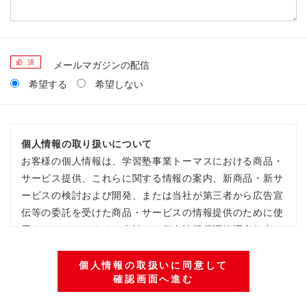
必 須
メールマガジンの配信
希望する
希望しない
個人情報の取り扱いについて
お客様の個人情報は、学習塾事業トーマスにおける商品・
サービス提供、これらに関する情報の案内、新商品・新サ
ービスの検討および開発、または当社が第三者から広告宣
伝等の委託を受けた商品・サービスの情報提供のために使
用するものとします。当社では個人情報保護管理責任者の
設置、内部規程の策定等個人情報の管理を徹底しておりま
す。また、お客様の個人情報はデータベースにて管理して
個人情報の取扱いに同意して
確認画面へ進む
おり、そのデータベースにアクセスできるのは、業務上必
要な従業員に限定しております。尚、当社は全従業員に定