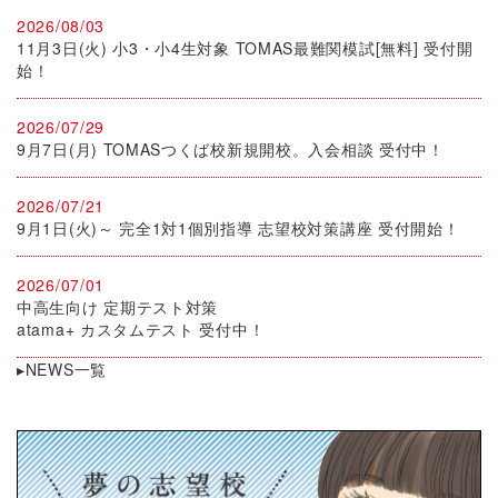
2026/08/03
11月3日(火) 小3・小4生対象 TOMAS最難関模試[無料] 受付開
始！
2026/07/29
9月7日(月) TOMASつくば校新規開校。入会相談 受付中！
2026/07/21
9月1日(火)～ 完全1対1個別指導 志望校対策講座 受付開始！
2026/07/01
中高生向け 定期テスト対策
atama+ カスタムテスト 受付中！
▸NEWS一覧