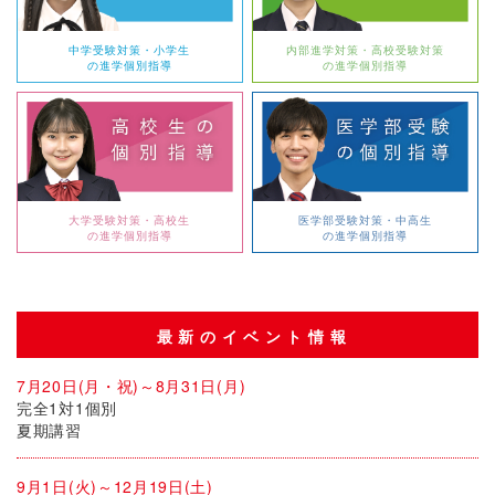
中学受験対策・小学生
内部進学対策・高校受験対策
の進学個別指導
の進学個別指導
大学受験対策・高校生
医学部受験対策・中高生
の進学個別指導
の進学個別指導
最新のイベント情報
7月20日(月・祝)～8月31日(月)
完全1対1個別
夏期講習
9月1日(火)～12月19日(土)