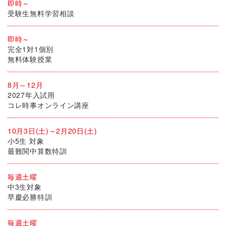
即時～
受験生無料学習相談
即時～
完全1対1個別
無料体験授業
8月～12月
2027年入試用
コレ時事オンライン講座
10月3日(土)～2月20日(土)
小5生 対象
最難関中算数特訓
毎週土曜
中3生対象
早慶必勝特訓
毎週土曜