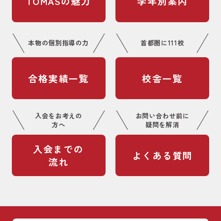
TOMASの魅力
学年別案内
本物の個別指導の力
首都圏に111校
合格実績一覧
校舎一覧
入会をお考えの
お問い合わせ前に
方へ
疑問を解消
入会までの
よくある質問
流れ