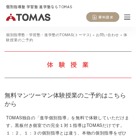
個別指導塾 学習塾 進学塾ならTOMAS
資料請求
個別指導塾・学習塾・進学塾のTOMAS(トーマス)
»
お問い合わせ
»
体
験授業のご予約
無料マンツーマン体験授業のご予約はこちら
から
TOMAS独自の「進学個別指導」を無料で体験していただけま
す。黒板付き個室での完全１対１指導はTOMASだけです。
１：２、１：３の個別指導とは違う、本物の個別指導をぜひ