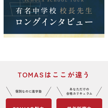
TOMASはここが違う
あなただけの
個別なのに進学塾
合格カリキュラム