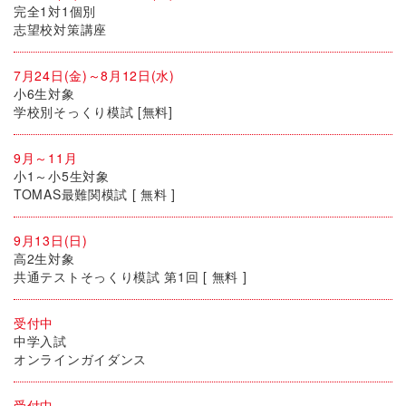
完全1対1個別
志望校対策講座
7月24日(金)～8月12日(水)
小6生対象
学校別そっくり模試 [無料]
9月～11月
小1～小5生対象
TOMAS最難関模試 [ 無料 ]
9月13日(日)
高2生対象
共通テストそっくり模試 第1回 [ 無料 ]
受付中
中学入試
オンラインガイダンス
受付中