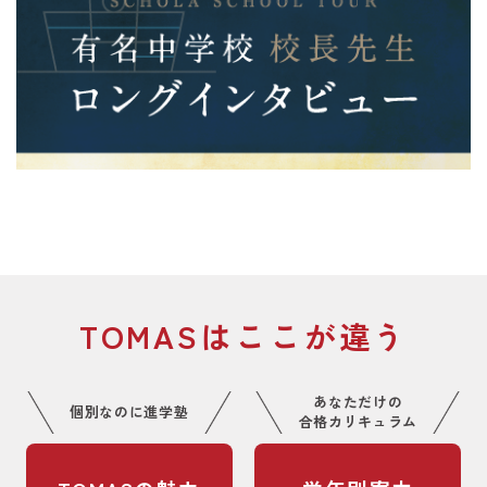
TOMASはここが違う
あなただけの
個別なのに進学塾
合格カリキュラム