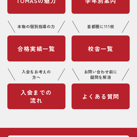
TOMASの魅力
学年別案内
本物の個別指導の力
首都圏に111校
合格実績一覧
校舎一覧
入会をお考えの
お問い合わせ前に
方へ
疑問を解消
入会までの
よくある質問
流れ