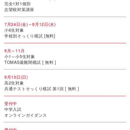
完全1対1個別
志望校対策講座
7月24日(金)～8月12日(水)
小6生対象
学校別そっくり模試 [無料]
9月～11月
小1～小5生対象
TOMAS最難関模試 [ 無料 ]
9月13日(日)
高2生対象
共通テストそっくり模試 第1回 [ 無料 ]
受付中
中学入試
オンラインガイダンス
受付中