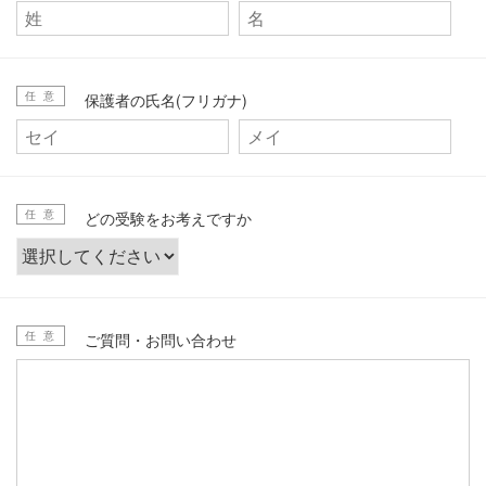
任 意
保護者の氏名(フリガナ)
任 意
どの受験をお考えですか
任 意
ご質問・お問い合わせ