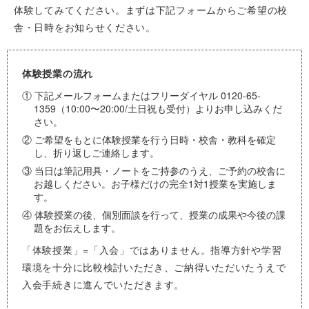
体験してみてください。まずは下記フォームからご希望の校
舎・日時をお知らせください。
体験授業の流れ
① 下記メールフォームまたはフリーダイヤル 0120-65-
1359（10:00〜20:00/土日祝も受付）よりお申し込みくだ
さい。
② ご希望をもとに体験授業を行う日時・校舎・教科を確定
し、折り返しご連絡します。
③ 当日は筆記用具・ノートをご持参のうえ、ご予約の校舎に
お越しください。お子様だけの完全1対1授業を実施しま
す。
④ 体験授業の後、個別面談を行って、授業の成果や今後の課
題をお伝えします。
「体験授業」=「入会」ではありません。指導方針や学習
環境を十分に比較検討いただき、ご納得いただいたうえで
入会手続きに進んでいただきます。