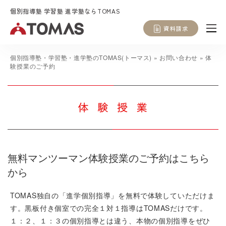
個別指導塾 学習塾 進学塾ならTOMAS
資料請求
個別指導塾・学習塾・進学塾のTOMAS(トーマス)
»
お問い合わせ
»
体
験授業のご予約
無料マンツーマン体験授業のご予約はこちら
から
TOMAS独自の「進学個別指導」を無料で体験していただけま
す。黒板付き個室での完全１対１指導はTOMASだけです。
１：２、１：３の個別指導とは違う、本物の個別指導をぜひ