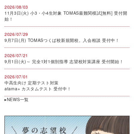
2026/08/03
11月3日(火) 小3・小4生対象 TOMAS最難関模試[無料] 受付開
始！
2026/07/29
9月7日(月) TOMASつくば校新規開校。入会相談 受付中！
2026/07/21
9月1日(火)～ 完全1対1個別指導 志望校対策講座 受付開始！
2026/07/01
中高生向け 定期テスト対策
atama+ カスタムテスト 受付中！
▸NEWS一覧