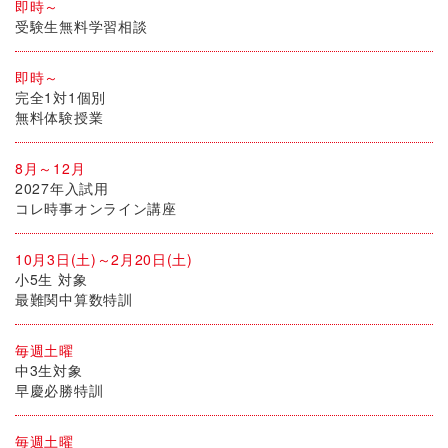
即時～
受験生無料学習相談
即時～
完全1対1個別
無料体験授業
8月～12月
2027年入試用
コレ時事オンライン講座
10月3日(土)～2月20日(土)
小5生 対象
最難関中算数特訓
毎週土曜
中3生対象
早慶必勝特訓
毎週土曜