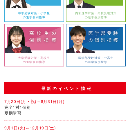
中学受験対策・小学生
内部進学対策・高校受験対策
の進学個別指導
の進学個別指導
大学受験対策・高校生
医学部受験対策・中高生
の進学個別指導
の進学個別指導
最新のイベント情報
7月20日(月・祝)～8月31日(月)
完全1対1個別
夏期講習
9月1日(火)～12月19日(土)