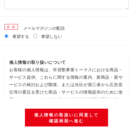
必 須
メールマガジンの配信
希望する
希望しない
個人情報の取り扱いについて
お客様の個人情報は、学習塾事業トーマスにおける商品・
サービス提供、これらに関する情報の案内、新商品・新サ
ービスの検討および開発、または当社が第三者から広告宣
伝等の委託を受けた商品・サービスの情報提供のために使
用するものとします。当社では個人情報保護管理責任者の
設置、内部規程の策定等個人情報の管理を徹底しておりま
す。また、お客様の個人情報はデータベースにて管理して
個人情報の取扱いに同意して
確認画面へ進む
おり、そのデータベースにアクセスできるのは、業務上必
要な従業員に限定しております。尚、当社は全従業員に定