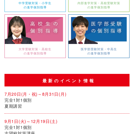
中学受験対策・小学生
内部進学対策・高校受験対策
の進学個別指導
の進学個別指導
大学受験対策・高校生
医学部受験対策・中高生
の進学個別指導
の進学個別指導
最新のイベント情報
7月20日(月・祝)～8月31日(月)
完全1対1個別
夏期講習
9月1日(火)～12月19日(土)
完全1対1個別
志望校対策講座