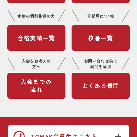
本物の個別指導の力
首都圏に111校
合格実績一覧
校舎一覧
入会をお考えの
お問い合わせ前に
方へ
疑問を解消
入会までの
よくある質問
流れ
TOMAS会員生はこちら