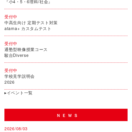
『小4・5・6理科/社会』
受付中
中高生向け 定期テスト対策
atama+ カスタムテスト
受付中
通塾型映像授業コース
駿台Diverse
受付中
学校見学説明会
2026
▸イベント一覧
ＮＥＷＳ
2026/08/03