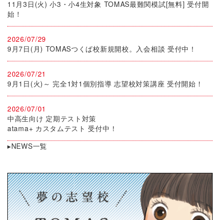
11月3日(火) 小3・小4生対象 TOMAS最難関模試[無料] 受付開
始！
2026/07/29
9月7日(月) TOMASつくば校新規開校。入会相談 受付中！
2026/07/21
9月1日(火)～ 完全1対1個別指導 志望校対策講座 受付開始！
2026/07/01
中高生向け 定期テスト対策
atama+ カスタムテスト 受付中！
▸NEWS一覧