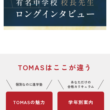
TOMASはここが違う
あなただけの
個別なのに進学塾
合格カリキュラム
TOMASの魅力
学年別案内