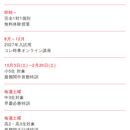
即時～
完全1対1個別
無料体験授業
8月～12月
2027年入試用
コレ時事オンライン講座
10月3日(土)～2月20日(土)
小5生 対象
最難関中算数特訓
毎週土曜
中3生対象
早慶必勝特訓
毎週土曜
高2・高3生対象
最難関大記述特訓