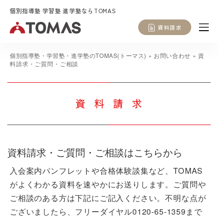
個別指導塾 学習塾 進学塾ならTOMAS
資料請求
個別指導塾・学習塾・進学塾のTOMAS(トーマス)
»
お問い合わせ
»
資
料請求・ご質問・ご相談
資料請求・ご質問・ご相談はこちらから
入会案内パンフレットや合格体験談集など、TOMAS
がよくわかる資料を速やかにお送りします。ご質問や
ご相談のある方は下記にご記入ください。不明な点が
ございましたら、フリーダイヤル
0120-65-1359
まで