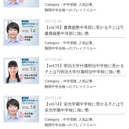
Category：
中学受験
,
人気記事
,
難関中学合格へのブレイクスルー
2017.12.26
【vol.16】慶應義塾中等部に受かる子とは?|
慶應義塾中等部に強い塾
Category：
中学受験
,
人気記事
,
難関中学合格へのブレイクスルー
2017.12.26
【vol.15】明治大学付属明治中学校に受かる
子とは?|明治大学付属明治中学校に強い塾
Category：
中学受験
,
人気記事
,
難関中学合格へのブレイクスルー
2017.12.26
【vol.14】栄光学園中学校に受かる子とは?|
栄光学園中学校に強い塾
Category：
中学受験
,
人気記事
,
難関中学合格へのブレイクスルー