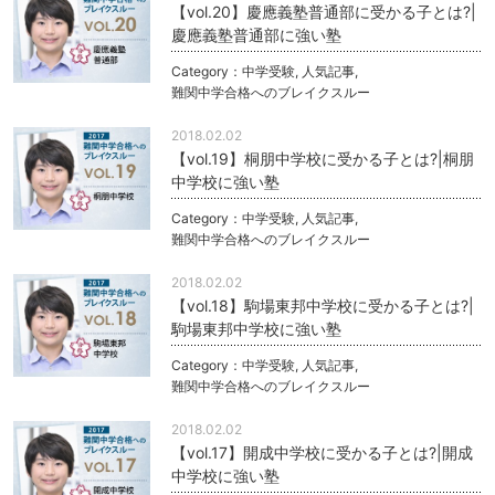
【vol.20】慶應義塾普通部に受かる子とは?|
慶應義塾普通部に強い塾
Category：
中学受験
,
人気記事
,
難関中学合格へのブレイクスルー
2018.02.02
【vol.19】桐朋中学校に受かる子とは?|桐朋
中学校に強い塾
Category：
中学受験
,
人気記事
,
難関中学合格へのブレイクスルー
2018.02.02
【vol.18】駒場東邦中学校に受かる子とは?|
駒場東邦中学校に強い塾
Category：
中学受験
,
人気記事
,
難関中学合格へのブレイクスルー
2018.02.02
【vol.17】開成中学校に受かる子とは?|開成
中学校に強い塾