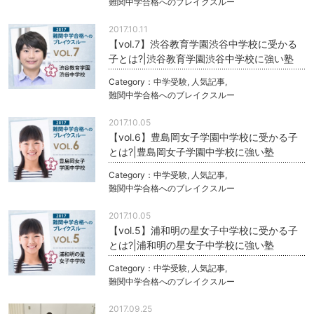
難関中学合格へのブレイクスルー
2017.10.11
【vol.7】渋谷教育学園渋谷中学校に受かる
子とは?|渋谷教育学園渋谷中学校に強い塾
Category：
中学受験
,
人気記事
,
難関中学合格へのブレイクスルー
2017.10.05
【vol.6】豊島岡女子学園中学校に受かる子
とは?|豊島岡女子学園中学校に強い塾
Category：
中学受験
,
人気記事
,
難関中学合格へのブレイクスルー
2017.10.05
【vol.5】浦和明の星女子中学校に受かる子
とは?|浦和明の星女子中学校に強い塾
Category：
中学受験
,
人気記事
,
難関中学合格へのブレイクスルー
2017.09.25