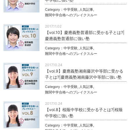
Category：
中学受験
,
人気記事
,
難関中学合格へのブレイクスルー
2017.11.02
【vol.10】慶應義塾普通部に受かる子とは?|
慶應義塾普通部に強い塾
Category：
中学受験
,
人気記事
,
難関中学合格へのブレイクスルー
2017.10.24
【vol.9】慶應義塾湘南藤沢中等部に受かる
子とは?|慶應義塾湘南藤沢中等部に強い塾
Category：
中学受験
,
人気記事
,
難関中学合格へのブレイクスルー
2017.10.24
【vol.8】桜蔭中学校に受かる子とは?|桜蔭
中学校に強い塾
Category：
中学受験
,
人気記事
,