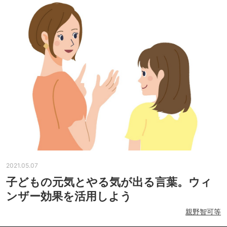
2021.05.07
子どもの元気とやる気が出る言葉。ウィ
ンザー効果を活用しよう
親野智可等