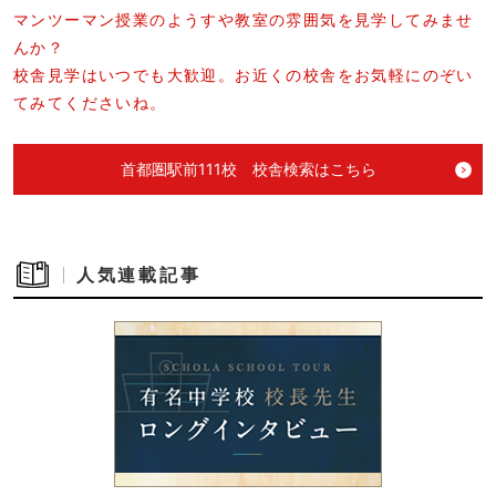
マンツーマン授業のようすや教室の雰囲気を見学してみませ
んか？
校舎見学はいつでも大歓迎。お近くの校舎をお気軽にのぞい
てみてくださいね。
首都圏駅前111校 校舎検索はこちら
人気連載記事