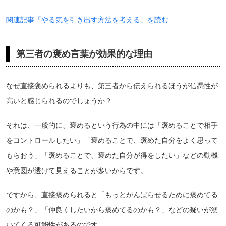
関連記事「やる気を引き出す方法を考える」を読む
第三者の褒め言葉が効果的な理由
なぜ直接褒められるよりも、第三者から伝えられるほうが信憑性が
高いと感じられるのでしょうか？
それは、一般的に、褒めるという行為の中には「褒めることで相手
をコントロールしたい」「褒めることで、褒めた自分をよく思って
もらおう」「褒めることで、褒めた自分が得をしたい」などの動機
や意図が透けて見えることが多いからです。
ですから、直接褒められると「もっとがんばらせるために褒めてる
のかも？」「仲良くしたいから褒めてるのかも？」などの疑いが湧
いてくる可能性があるのです。