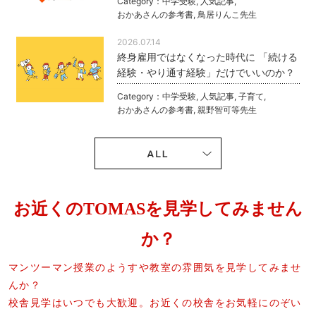
Category：
中学受験
,
人気記事
,
おかあさんの参考書
,
鳥居りんこ先生
2026.07.14
終身雇用ではなくなった時代に 「続ける
経験・やり通す経験」だけでいいのか？
Category：
中学受験
,
人気記事
,
子育て
,
おかあさんの参考書
,
親野智可等先生
お近くのTOMASを見学してみません
か？
マンツーマン授業のようすや教室の雰囲気を見学してみませ
んか？
校舎見学はいつでも大歓迎。お近くの校舎をお気軽にのぞい