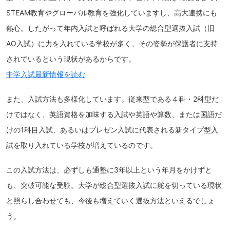
STEAM教育やグローバル教育を強化していますし、高大連携にも
熱心。したがって年内入試と呼ばれる大学の総合型選抜入試（旧
AO入試）に力を入れている学校が多く、その姿勢が保護者に支持
されているという現状があるからです。
中学入試最新情報を読む
また、入試方法も多様化しています。従来型である４科・2科型だ
けではなく、英語資格を加味する入試や英語や算数、または国語だ
けの1科目入試、あるいはプレゼン入試に代表される新タイプ型入
試を取り入れている学校が増えているのです。
この入試方法は、必ずしも通塾に3年以上という年月をかけずと
も、突破可能な受験。大学が総合型選抜入試に舵を切っている現状
と照らし合わせても、今後も増えていく選抜方法といえるでしょ
う。