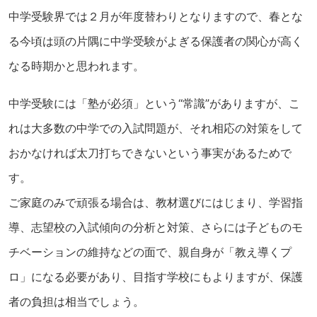
中学受験界では２月が年度替わりとなりますので、春とな
る今頃は頭の片隅に中学受験がよぎる保護者の関心が高く
なる時期かと思われます。
中学受験には「塾が必須」という“常識”がありますが、こ
れは大多数の中学での入試問題が、それ相応の対策をして
おかなければ太刀打ちできないという事実があるためで
す。
ご家庭のみで頑張る場合は、教材選びにはじまり、学習指
導、志望校の入試傾向の分析と対策、さらには子どものモ
チベーションの維持などの面で、親自身が「教え導くプ
ロ」になる必要があり、目指す学校にもよりますが、保護
者の負担は相当でしょう。