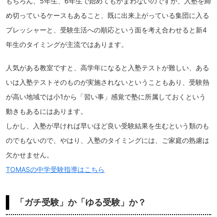
もちろん、5年生、6年生で始めてもかまわないのですが、入塾を締
め切っているケースもあること、既に出来上がっている集団に入る
プレッシャーと、受験生活への順応という面を考え合わせると新4
年生のタイミングが主流ではあります。
人気がある教室ですと、高学年になると入塾テストが難しい、ある
いは入塾テストそのものが実施されないということもあり、受験熱
が高い地域では小1から「習い事」感覚で塾に所属しておくという
動きもあるにはあります。
しかし、入塾が早ければ早いほど良い受験結果を生むという類のも
のでもないので、やはり、入塾のタイミングには、ご家庭の熟慮は
欠かせません。
TOMASの中学受験指導はこちら
「ガチ受験」か「ゆる受験」か？