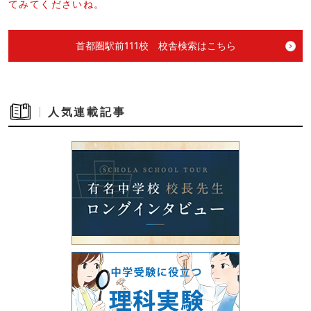
てみてくださいね。
首都圏駅前111校 校舎検索はこちら
人気連載記事