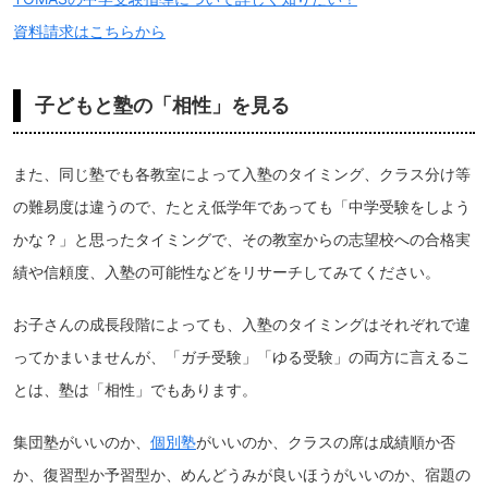
資料請求はこちらから
子どもと塾の「相性」を見る
また、同じ塾でも各教室によって入塾のタイミング、クラス分け等
の難易度は違うので、たとえ低学年であっても「中学受験をしよう
かな？」と思ったタイミングで、その教室からの志望校への合格実
績や信頼度、入塾の可能性などをリサーチしてみてください。
お子さんの成長段階によっても、入塾のタイミングはそれぞれで違
ってかまいませんが、「ガチ受験」「ゆる受験」の両方に言えるこ
とは、塾は「相性」でもあります。
集団塾がいいのか、
個別塾
がいいのか、クラスの席は成績順か否
か、復習型か予習型か、めんどうみが良いほうがいいのか、宿題の