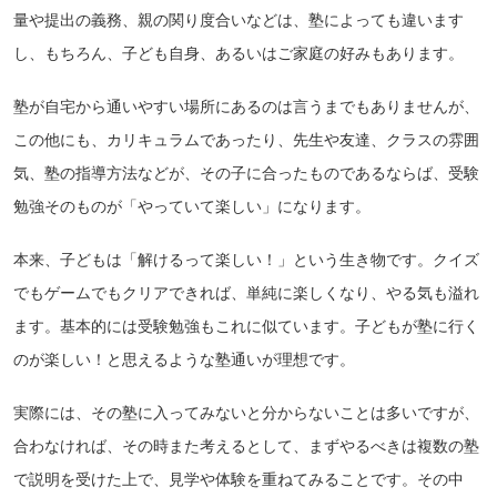
量や提出の義務、親の関り度合いなどは、塾によっても違います
し、もちろん、子ども自身、あるいはご家庭の好みもあります。
塾が自宅から通いやすい場所にあるのは言うまでもありませんが、
この他にも、カリキュラムであったり、先生や友達、クラスの雰囲
気、塾の指導方法などが、その子に合ったものであるならば、受験
勉強そのものが「やっていて楽しい」になります。
本来、子どもは「解けるって楽しい！」という生き物です。クイズ
でもゲームでもクリアできれば、単純に楽しくなり、やる気も溢れ
ます。基本的には受験勉強もこれに似ています。子どもが塾に行く
のが楽しい！と思えるような塾通いが理想です。
実際には、その塾に入ってみないと分からないことは多いですが、
合わなければ、その時また考えるとして、まずやるべきは複数の塾
で説明を受けた上で、見学や体験を重ねてみることです。その中