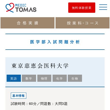
men
無料体験授業
東京慈恵会医科大学
英語
数学
物理
化学
生物
基本情報
試験時間：60分／問題数：大問3題