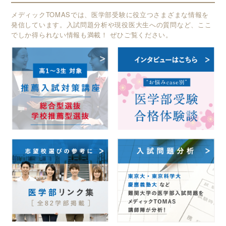
メディックTOMASでは、医学部受験に役立つさまざまな情報を
発信しています。入試問題分析や現役医大生への質問など、ここ
でしか得られない情報も満載！ ぜひご覧ください。