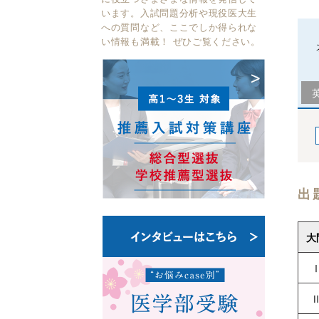
います。入試問題分析や現役医大生
への質問など、ここでしか得られな
い情報も満載！ ぜひご覧ください。
出
大