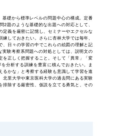
、基礎から標準レベルの問題中心の構成。定番
問2題のような基礎的な出題への対応として、
の定義を厳密に記憶し、セミナーやエクセルな
訓練しておきたい。さらに杏林大学では毎年、
で、日々の学習の中でこれらの絵図の理解と記
な実験考察系問題への対処としては、説明文の
定を正しく把握すること。そして「異常」「変
序を分析する訓練を豊富に積んでおきたい。ま
えるかな」と考察する経験も意識して学習を進
、北里大学や東京医科大学の過去問にある実験
を排除する厳密性、仮説を立てる勇気と、その