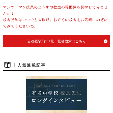
マンツーマン授業のようすや教室の雰囲気を見学してみませ
んか？
校舎見学はいつでも大歓迎。お近くの校舎をお気軽にのぞい
てみてくださいね。
首都圏駅前111校 校舎検索はこちら
人気連載記事