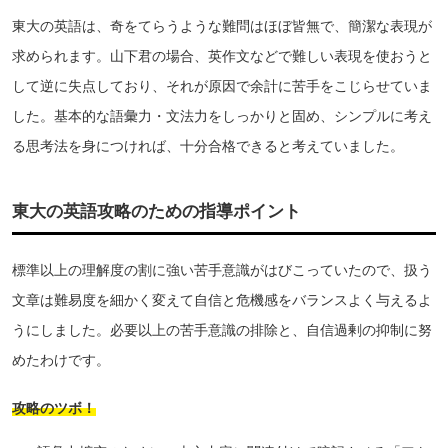
東大の英語は、奇をてらうような難問はほぼ皆無で、簡潔な表現が
求められます。山下君の場合、英作文などで難しい表現を使おうと
して逆に失点しており、それが原因で余計に苦手をこじらせていま
した。基本的な語彙力・文法力をしっかりと固め、シンプルに考え
る思考法を身につければ、十分合格できると考えていました。
東大の英語攻略のための指導ポイント
標準以上の理解度の割に強い苦手意識がはびこっていたので、扱う
文章は難易度を細かく変えて自信と危機感をバランスよく与えるよ
うにしました。必要以上の苦手意識の排除と、自信過剰の抑制に努
めたわけです。
攻略のツボ！