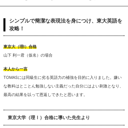
シンプルで簡潔な表現法を身につけ、東大英語を
攻略！
東京大（理Ⅰ）合格
山下 利一君（仮名）の場合
本人から一言
TOMASには同級生に劣る英語力の補強を目的に入りました。嫌い
な教科はとことん勉強しない主義だった自分にはよい刺激となり、
最高の結果を以って恩返しできたと思います。
東京大学（理Ⅰ）合格に導いた先生より