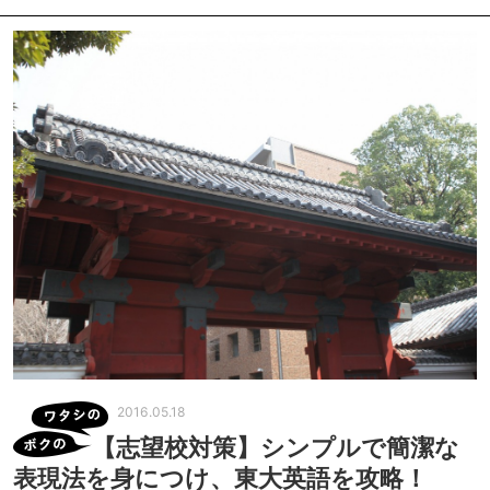
2016.05.18
【志望校対策】シンプルで簡潔な
表現法を身につけ、東大英語を攻略！