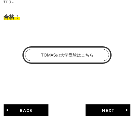
行う。
合格！
TOMASの大学受験はこちら