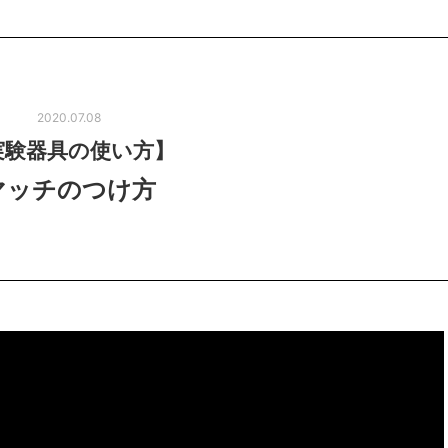
2020.07.08
実験器具の使い方】
マッチのつけ方