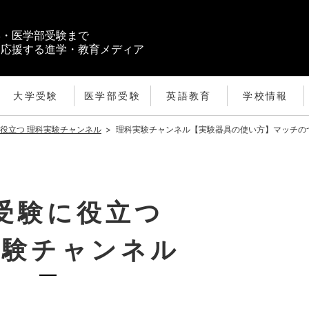
学・医学部受験まで
を応援する進学・教育メディア
大学受験
医学部受験
英語教育
学校情報
役立つ 理科実験チャンネル
>
理科実験チャンネル【実験器具の使い方】マッチの
受験に役立つ
実験チャンネル