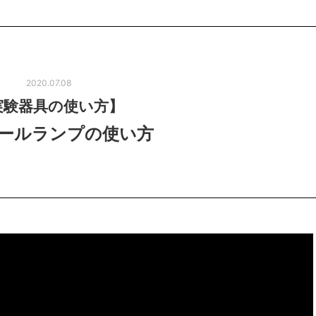
2020.07.08
実験器具の使い方】
ールランプの使い方