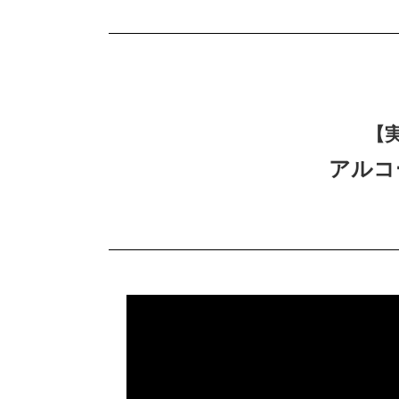
【
アルコ