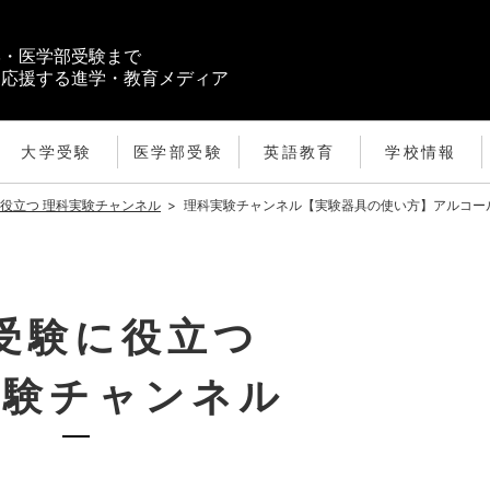
学・医学部受験まで
を応援する進学・教育メディア
大学受験
医学部受験
英語教育
学校情報
役立つ 理科実験チャンネル
>
理科実験チャンネル【実験器具の使い方】アルコー
受験に役立つ
実験チャンネル