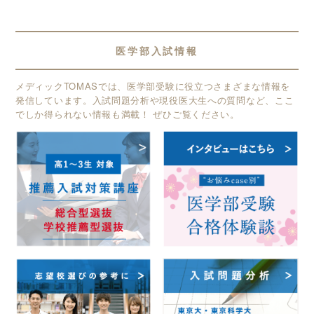
医学部入試情報
メディックTOMASでは、医学部受験に役立つさまざまな情報を
発信しています。入試問題分析や現役医大生への質問など、ここ
でしか得られない情報も満載！ ぜひご覧ください。