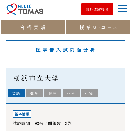
men
無料体験授業
横浜市立大学
英語
数学
物理
化学
生物
基本情報
試験時間：90分／問題数：3題