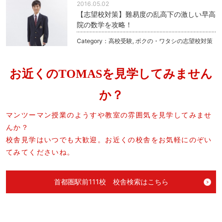
2016.05.02
【志望校対策】難易度の乱高下の激しい早高
院の数学を攻略！
Category：
高校受験
,
ボクの・ワタシの志望校対策
お近くのTOMASを見学してみません
か？
マンツーマン授業のようすや教室の雰囲気を見学してみませ
んか？
校舎見学はいつでも大歓迎。お近くの校舎をお気軽にのぞい
てみてくださいね。
首都圏駅前111校 校舎検索はこちら