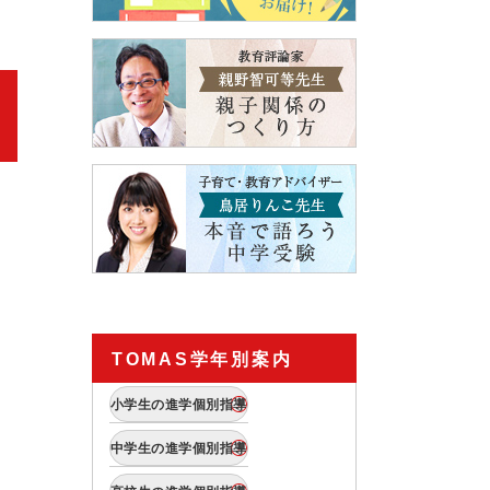
TOMAS学年別案内
小学生の進学個別指導
中学生の進学個別指導