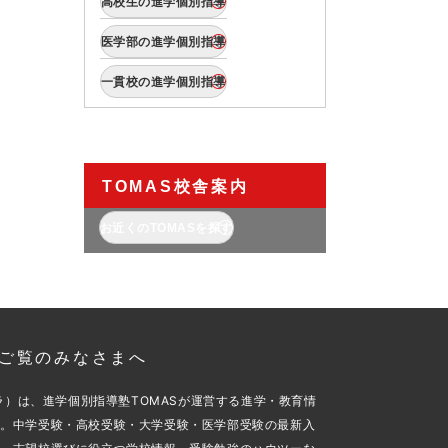
高校生の進学個別指導
医学部の進学個別指導
一貫校の進学個別指導
TOMAS校舎案内
お近くのTOMASを探す
aをご覧のみなさまへ
スカラ）は、進学個別指導塾TOMASが運営する進学・教育情
す。中学受験・高校受験・大学受験・医学部受験の最新入