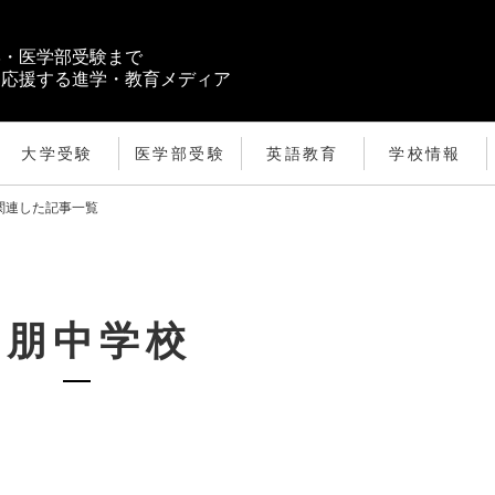
学・医学部受験まで
を応援する進学・教育メディア
大学受験
医学部受験
英語教育
学校情報
関連した記事一覧
桐朋中学校