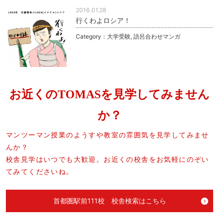
2016.01.28
行くわよロシア！
Category：
大学受験
,
語呂合わせマンガ
お近くのTOMASを見学してみません
か？
マンツーマン授業のようすや教室の雰囲気を見学してみませ
んか？
校舎見学はいつでも大歓迎。お近くの校舎をお気軽にのぞい
てみてくださいね。
首都圏駅前111校 校舎検索はこちら