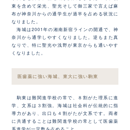
東を含めて栄光、聖光そして御三家で言えば麻
布が神奈川からの通学生が過半を占める状況に
なりました。
海城は2001年の湘南新宿ラインの開通で、神
奈川から通学しやすくなりました。逆もまた真
なりで、特に聖光や浅野が東京からも通いやす
くなりました。
医歯薬に強い海城、東大に強い駒東
駒東は難関進学校の常で、８割がた理系に進
学、文系は３割強。海城は社会科が伝統的に指
導力があり、出口も４割がたが文系です。両者
に共通することは難関進学校の常として医歯薬
系進学が一定数を占めること。