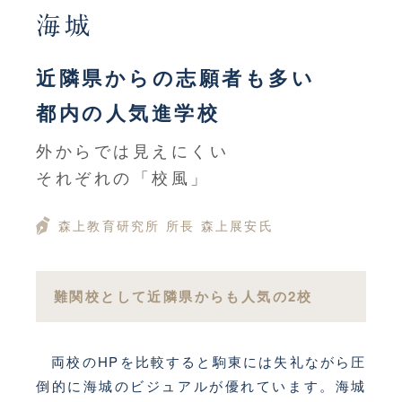
海城
近隣県からの志願者も多い
都内の人気進学校
外からでは見えにくい
それぞれの「校風」
森上教育研究所
所長
森上展安氏
難関校として近隣県からも人気の2校
両校のHPを比較すると駒東には失礼ながら圧
倒的に海城のビジュアルが優れています。海城