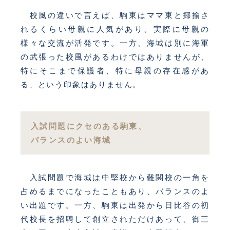
校風の違いで言えば、駒東はママ東と揶揄さ
れるくらい母親に人気があり、実際に母親の
様々な交流が活発です。一方、海城は別に海軍
の武張った校風があるわけではありませんが、
特にそこまで保護者、特に母親の存在感があ
る、という印象はありません。
入試問題にクセのある駒東、
バランスのよい海城
入試問題で海城は中堅校から難関校の一角を
占めるまでになったこともあり、バランスのよ
い出題です。一方、駒東は出発から日比谷の初
代校長を招聘して創立されただけあって、御三