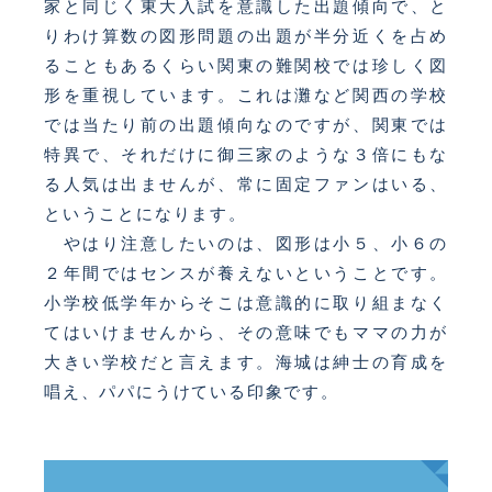
家と同じく東大入試を意識した出題傾向で、と
りわけ算数の図形問題の出題が半分近くを占め
ることもあるくらい関東の難関校では珍しく図
形を重視しています。これは灘など関西の学校
では当たり前の出題傾向なのですが、関東では
特異で、それだけに御三家のような３倍にもな
る人気は出ませんが、常に固定ファンはいる、
ということになります。
やはり注意したいのは、図形は小５、小６の
２年間ではセンスが養えないということです。
小学校低学年からそこは意識的に取り組まなく
てはいけませんから、その意味でもママの力が
大きい学校だと言えます。海城は紳士の育成を
唱え、パパにうけている印象です。