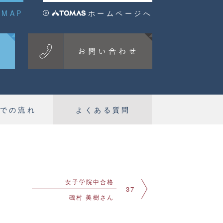
EMAP
ホームページへ
での流れ
よくある質問
女子学院中合格
37
磯村 美樹さん