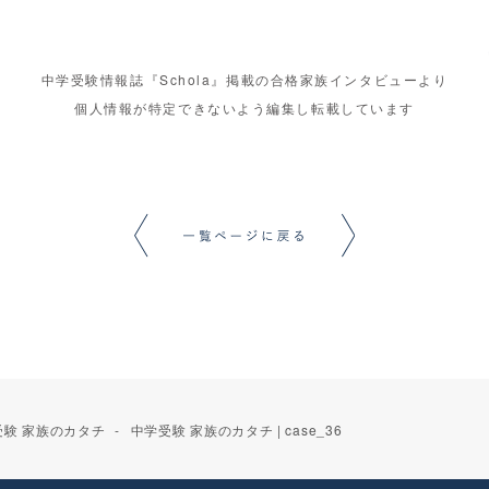
中学受験情報誌『Schola』掲載の合格家族インタビューより
個人情報が特定できないよう編集し転載しています
受験 家族のカタチ
中学受験 家族のカタチ | case_36