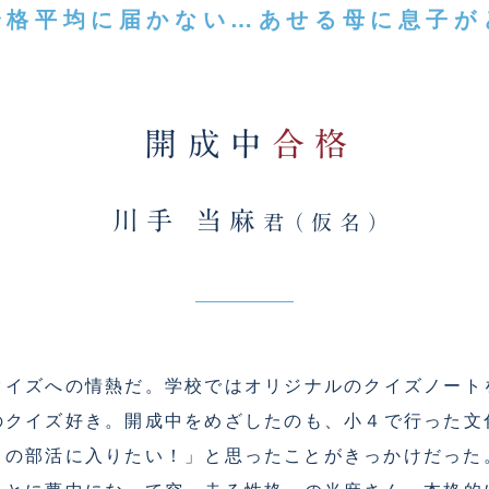
合格平均に届かない…あせる母に息子が
開成中
合格
川手 当麻
君（仮名）
イズへの情熱だ。学校ではオリジナルのクイズノート
のクイズ好き。開成中をめざしたのも、小４で行った文
この部活に入りたい！」と思ったことがきっかけだった