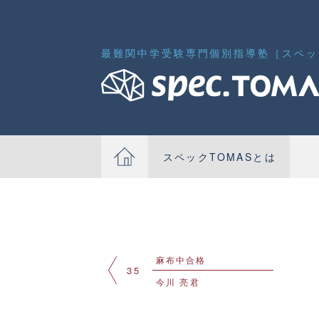
最難関中学受験専門個別指導塾［スペック
スペックTOMASとは
麻布中合格
35
今川 亮君