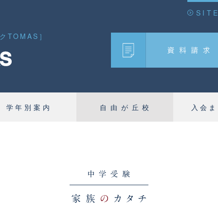
SIT
TOMAS］
学年別案内
自由が丘校
入会ま