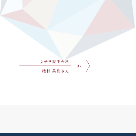
女子学院中合格
37
磯村 美樹さん