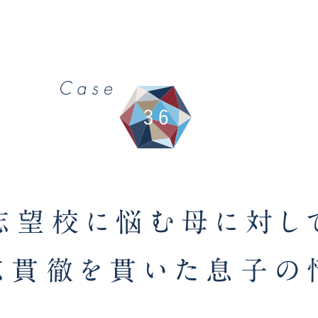
志望校に悩む母に対し
志貫徹を貫いた息子の